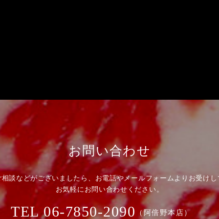
お問い合わせ
ご相談などがございましたら、お電話やメールフォームよりお受けし
お気軽にお問い合わせください。
TEL
06-7850-2090
（阿倍野本店）