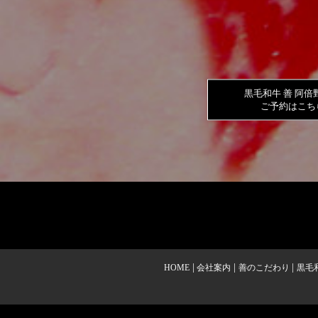
黒毛和牛 善 阿倍
ご予約はこち
HOME
会社案内
善のこだわり
黒毛