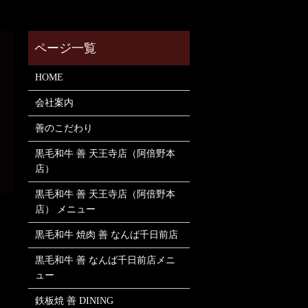
HOME
会社案内
善のこだわり
黒毛和牛 善 天王寺店（阿倍野本
店）
黒毛和牛 善 天王寺店（阿倍野本
店） メニュー
黒毛和牛 焼肉 善 なんば千日前店
黒毛和牛 善 なんば千日前店メニ
ュー
鉄板焼 善 DINING