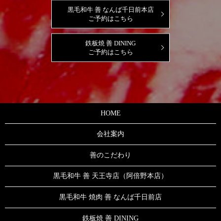
黒毛和牛 善 なんば千日前本店
ご予約はこちら
鉄板焼 善 DINING
ご予約はこちら
HOME
会社案内
善のこだわり
黒毛和牛 善 天王寺店（阿倍野本店）
黒毛和牛 焼肉 善 なんば千日前店
鉄板焼 善 DINING